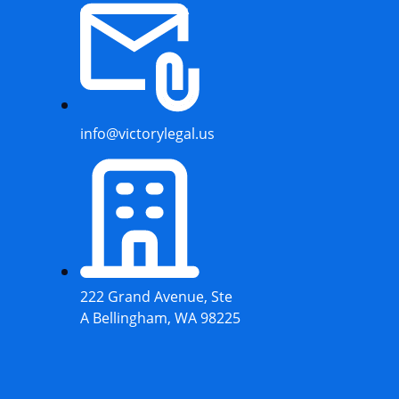
info@victorylegal.us
222 Grand Avenue, Ste
A Bellingham, WA 98225