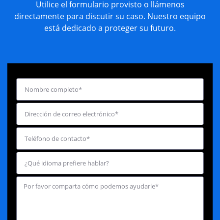
Utilice el formulario provisto o llámenos
directamente para discutir su caso. Nuestro equipo
está dedicado a proteger su futuro.