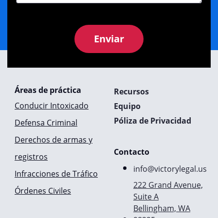
Enviar
Áreas de práctica
Recursos
Conducir Intoxicado
Equipo
Póliza de Privacidad
Defensa Criminal
Derechos de armas y
Contacto
registros
info@victorylegal.us
Infracciones de Tráfico
222 Grand Avenue,
Órdenes Civiles
Suite A
Bellingham, WA